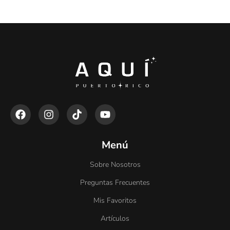
Menú
Sobre Nosotros
Preguntas Frecuentes
Mis Favoritos
Artículos