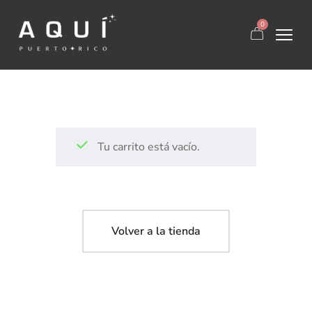
0
Tu carrito está vacío.
Volver a la tienda