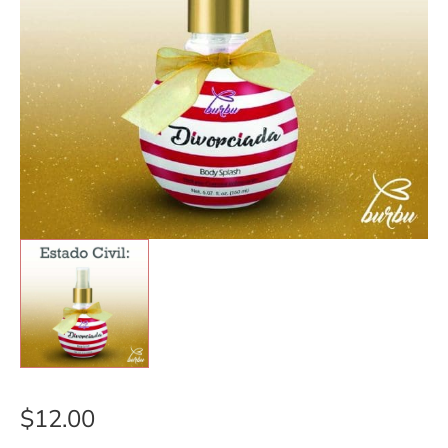
$
12.00