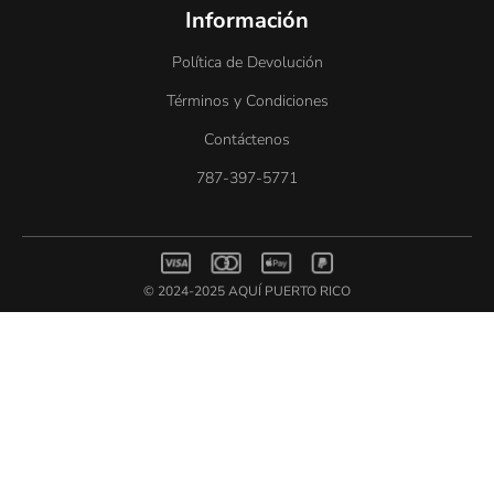
Información
Política de Devolución
Términos y Condiciones
Contáctenos
787-397-5771
© 2024-2025 AQUÍ PUERTO RICO