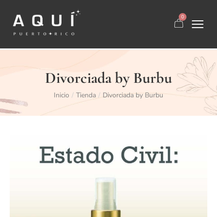
0
Divorciada by Burbu
Inicio
Tienda
Divorciada by Burbu
/
/