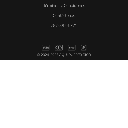
Términos y Condiciones
Contáctenos
787-397-5771
© 2024-2025 AQUÍ PUERTO RICO