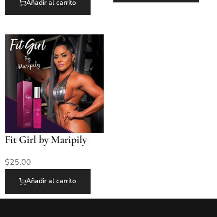
Añadir al carrito
Fit Girl by Maripily
$
25.00
Añadir al carrito