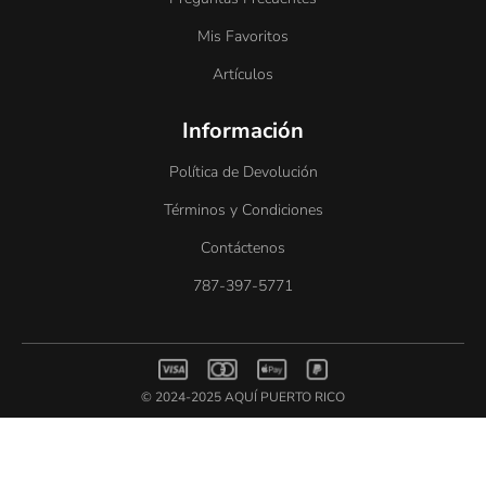
Mis Favoritos
Artículos
Información
Política de Devolución
Términos y Condiciones
Contáctenos
787-397-5771
© 2024-2025 AQUÍ PUERTO RICO