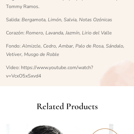
Tommy Ramos.
Salida:
Bergamota, Limón, Salvia, Notas Ozónicas
Corazón:
Romero, Lavanda, Jazmín, Lirio del Vall
e
Fondo:
Almizcle, Cedro, Ambar, Palo de Rosa, Sándalo,
Vetiver, Musgo de Roble
Video:
https://www.youtube.com/watch?
v=VcxO5xSxvd4
Related Products