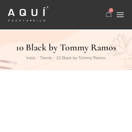
0
10 Black by Tommy Ramos
Inicio
Tienda
10 Black by Tommy Ramos
/
/