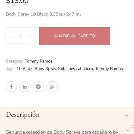
$
13.00
Body Spray 10 Black 8.35oz / 247 ml
AÑADIR AL CARRITO
Category:
Tommy Ramos
Tags:
10 Black
,
Body Spray
,
Splashes caballero
,
Tommy Ramos
Descripción
Segunda colección de Body Sprays para caballero by