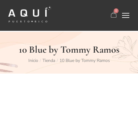
0
10 Blue by Tommy Ramos
Inicio
Tienda
10 Blue by Tommy Ramos
/
/