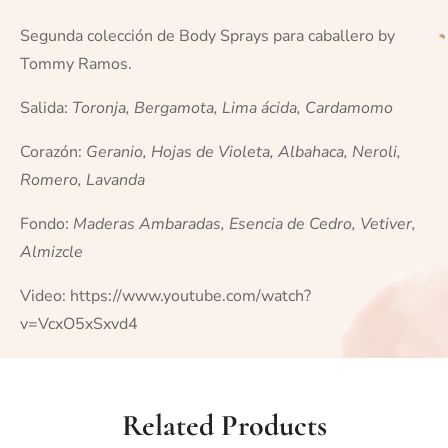
Segunda colección de Body Sprays para caballero by
Tommy Ramos.
Salida:
Toronja, Bergamota, Lima ácida, Cardamomo
Corazón:
Geranio, Hojas de Violeta, Albahaca, Neroli,
Romero, Lavanda
Fondo:
Maderas Ambaradas, Esencia de Cedro, Vetiver,
Almizcle
Video:
https://www.youtube.com/watch?
v=VcxO5xSxvd4
Related Products