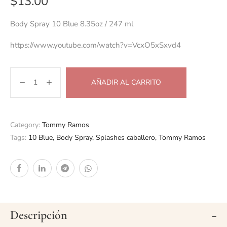
$
13.00
Body Spray 10 Blue 8.35oz / 247 ml
https://www.youtube.com/watch?v=VcxO5xSxvd4
AÑADIR AL CARRITO
Category:
Tommy Ramos
Tags:
10 Blue
,
Body Spray
,
Splashes caballero
,
Tommy Ramos
Descripción