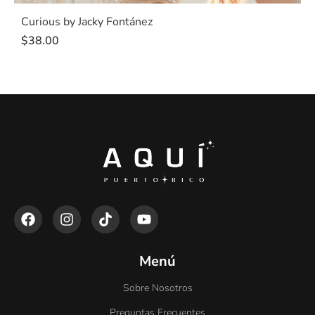
Curious by Jacky Fontánez
$
38.00
Menú
Sobre Nosotros
Preguntas Frecuentes