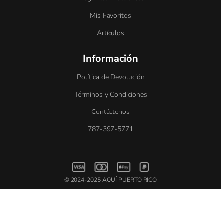
Mis Favoritos
Artículos
Información
Política de Devolución
Términos y Condiciones
Contáctenos
787-397-5771
© 2024-2025 AQUÍ PUERTO RICO