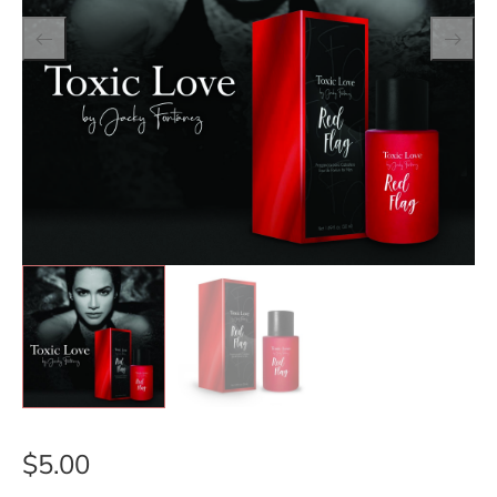
$
5.00