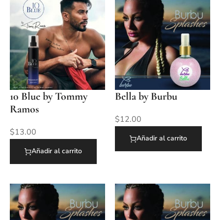
10 Blue by Tommy
Bella by Burbu
Ramos
$
12.00
$
13.00
Añadir al carrito
Añadir al carrito