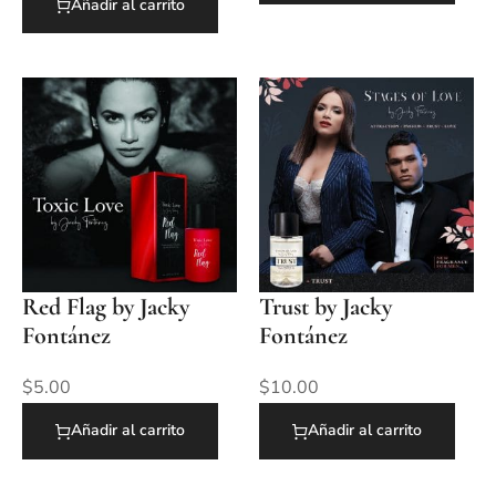
Añadir al carrito
Red Flag by Jacky
Trust by Jacky
Fontánez
Fontánez
$
5.00
$
10.00
Añadir al carrito
Añadir al carrito