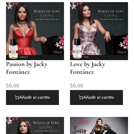
Passion by Jacky
Love by Jacky
Fontánez
Fontánez
$
5.00
$
5.00
Añadir al carrito
Añadir al carrito