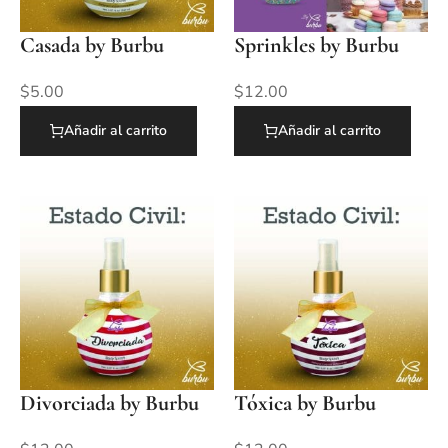
Casada by Burbu
Sprinkles by Burbu
$
5.00
$
12.00
Añadir al carrito
Añadir al carrito
Divorciada by Burbu
Tóxica by Burbu