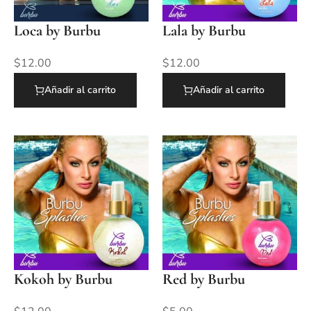
Loca by Burbu
Lala by Burbu
$
12.00
$
12.00
Añadir al carrito
Añadir al carrito
Kokoh by Burbu
Red by Burbu