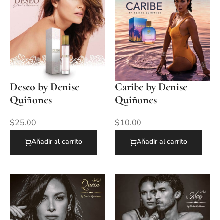
Deseo by Denise
Caribe by Denise
Quiñones
Quiñones
$
25.00
$
10.00
Añadir al carrito
Añadir al carrito