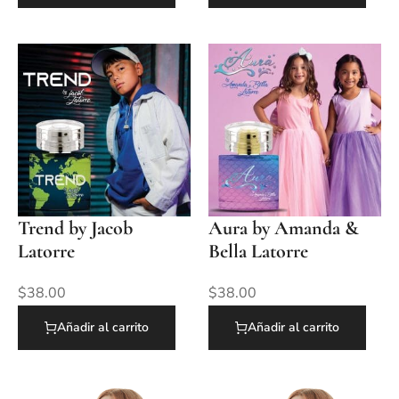
Trend by Jacob
Aura by Amanda &
Latorre
Bella Latorre
$
38.00
$
38.00
Añadir al carrito
Añadir al carrito