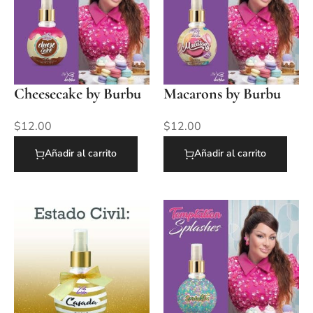
Cheesecake by Burbu
Macarons by Burbu
$
12.00
$
12.00
Añadir al carrito
Añadir al carrito