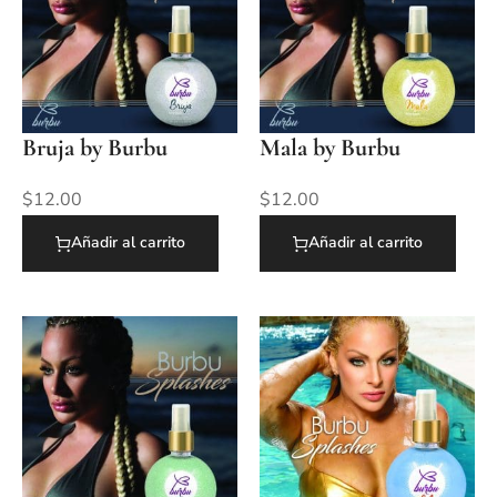
Bruja by Burbu
Mala by Burbu
$
12.00
$
12.00
Añadir al carrito
Añadir al carrito