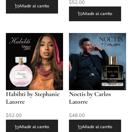
$
52.00
Añadir al carrito
Añadir al carrito
Habibti by Stephanie
Noctis by Carlos
Latorre
Latorre
$
52.00
$
48.00
Añadir al carrito
Añadir al carrito