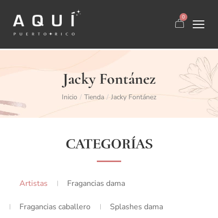
0
Jacky Fontánez
Inicio
Tienda
Jacky Fontánez
/
/
CATEGORÍAS
Artistas
Fragancias dama
Fragancias caballero
Splashes dama