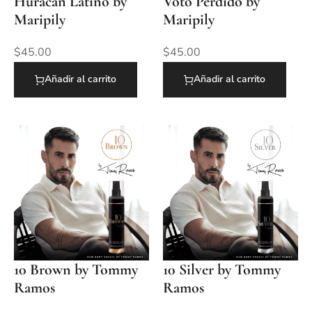
Huracán Latino by
Voto Perdido by
Maripily
Maripily
$
45.00
$
45.00
Añadir al carrito
Añadir al carrito
10 Brown by Tommy
10 Silver by Tommy
Ramos
Ramos