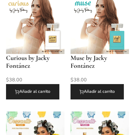
Curious by Jacky
Muse by Jacky
Fontánez
Fontánez
$
38.00
$
38.00
Añadir al carrito
Añadir al carrito