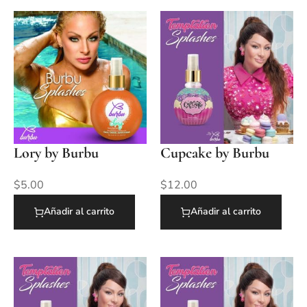
Lory by Burbu
Cupcake by Burbu
$
5.00
$
12.00
Añadir al carrito
Añadir al carrito