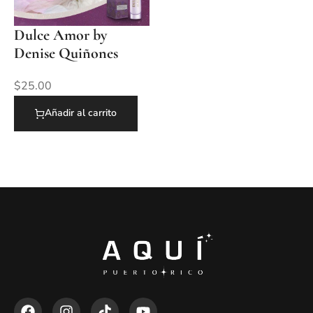
Dulce Amor by
Denise Quiñones
$
25.00
Añadir al carrito