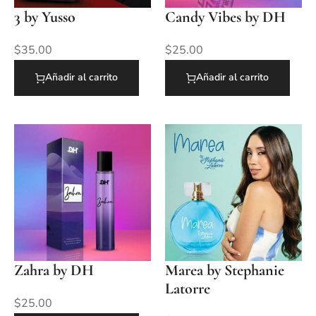
3 by Yusso
Candy Vibes by DH
$
35.00
$
25.00
Añadir al carrito
Añadir al carrito
Zahra by DH
Marea by Stephanie
Latorre
$
25.00