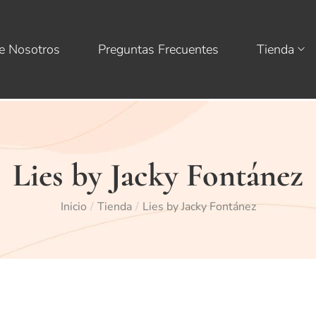
e Nosotros
Preguntas Frecuentes
Tienda
Lies by Jacky Fontánez
Inicio
Tienda
Lies by Jacky Fontánez
/
/