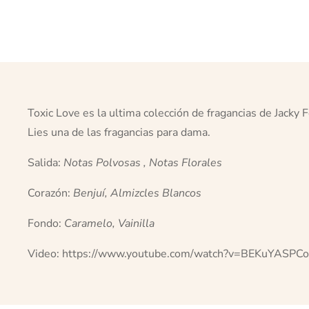
Toxic Love es la ultima colección de fragancias de Jack
Lies una de las fragancias para dama.
Salida:
Notas Polvosas , Notas Florales
Corazón:
Benjuí, Almizcles Blancos
Fondo:
Caramelo, Vainilla
Video:
https://www.youtube.com/watch?v=BEKuYASPC