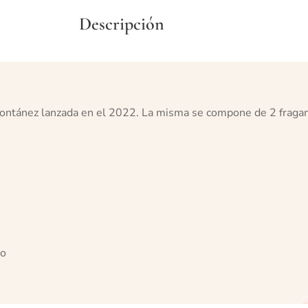
Descripción
y Fontánez lanzada en el 2022. La misma se compone de 2 fragan
oo