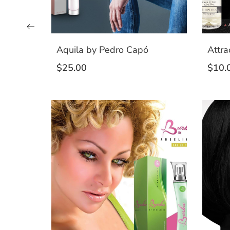
Aquila by Pedro Capó
Attra
$
25.00
$
10.