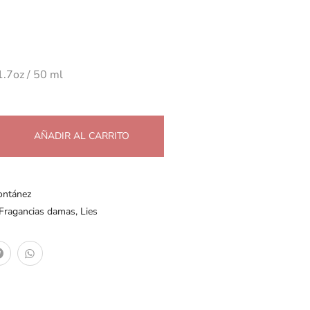
1.7oz / 50 ml
AÑADIR AL CARRITO
ontánez
Fragancias damas
,
Lies