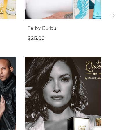
Fe by Burbu
$
25.00