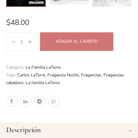
$
48.00
AÑADIR AL CARRITO
Category:
La Familia LaTorre
Tags:
Carlos LaTorre
,
Fragancia Noctis
,
Fragancias
,
Fragancias
caballero
,
La familia LaTorre
Descripción