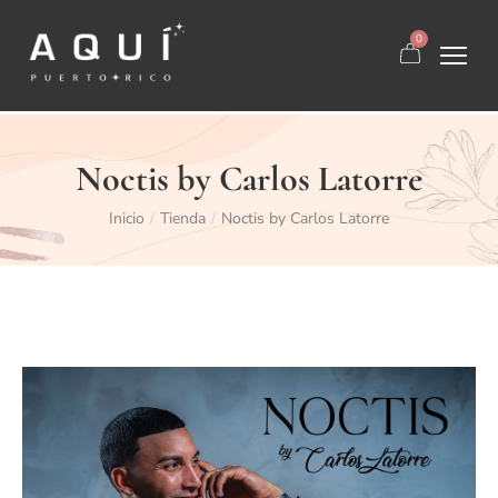
0
Noctis by Carlos Latorre
Inicio
Tienda
Noctis by Carlos Latorre
/
/