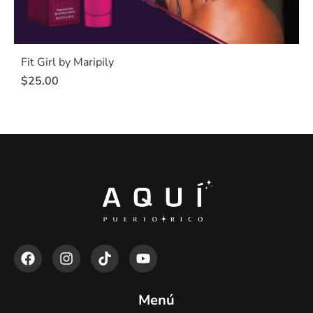
Fit Girl by Maripily
$
25.00
Menú