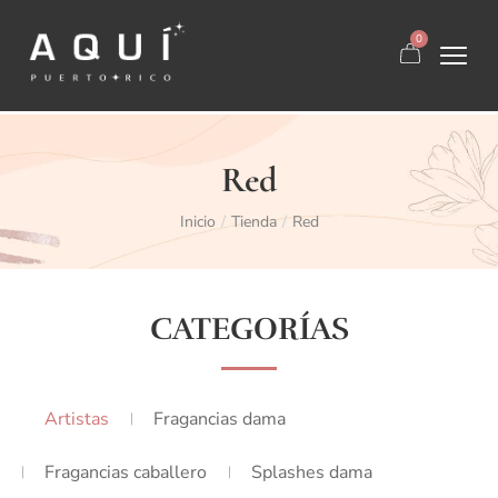
0
Red
Inicio
Tienda
Red
/
/
CATEGORÍAS
Artistas
Fragancias dama
Fragancias caballero
Splashes dama