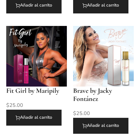
Añadir al carrito
Añadir al carrito
Fit Girl by Maripily
Brave by Jacky
Fontánez
$
25.00
$
25.00
Añadir al carrito
Añadir al carrito