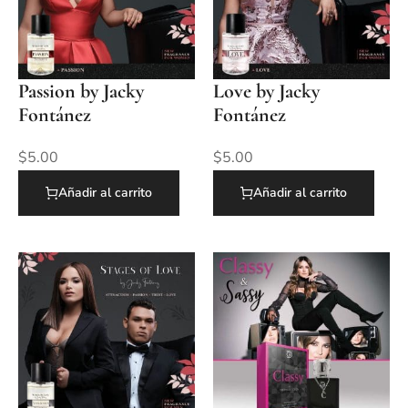
Passion by Jacky
Love by Jacky
Fontánez
Fontánez
$
5.00
$
5.00
Añadir al carrito
Añadir al carrito