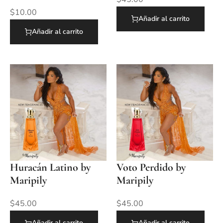
$
10.00
Añadir al carrito
Añadir al carrito
Huracán Latino by
Voto Perdido by
Maripily
Maripily
$
45.00
$
45.00
Añadir al carrito
Añadir al carrito