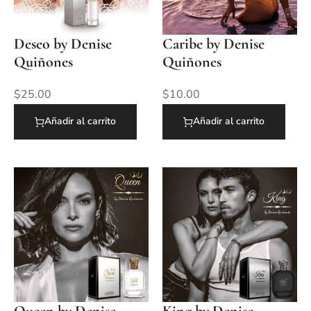
Deseo by Denise
Caribe by Denise
Quiñones
Quiñones
$
25.00
$
10.00
Añadir al carrito
Añadir al carrito
Queen by Denise
King by Denise