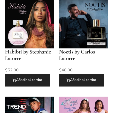
Habibti by Stephanie
Noctis by Carlos
Latorre
Latorre
$
52.00
$
48.00
Añadir al carrito
Añadir al carrito