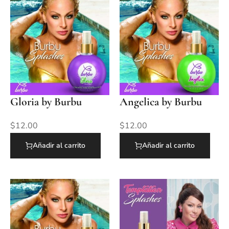
Gloria by Burbu
Angelica by Burbu
$
12.00
$
12.00
Añadir al carrito
Añadir al carrito