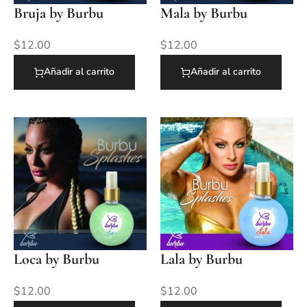
Bruja by Burbu
Mala by Burbu
$
12.00
$
12.00
Añadir al carrito
Añadir al carrito
Loca by Burbu
Lala by Burbu
$
12.00
$
12.00