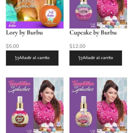
Lory by Burbu
Cupcake by Burbu
$
5.00
$
12.00
Añadir al carrito
Añadir al carrito