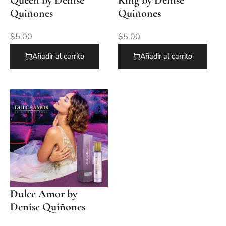
Quiñones
Quiñones
$
5.00
$
5.00
Añadir al carrito
Añadir al carrito
Dulce Amor by
Denise Quiñones