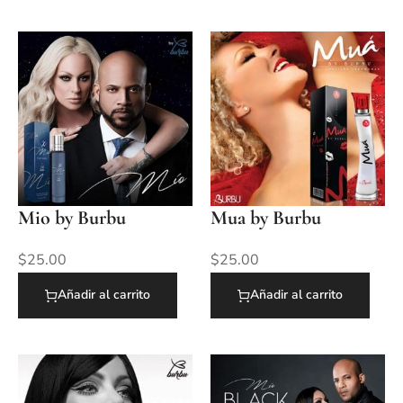
Mio by Burbu
Mua by Burbu
$
25.00
$
25.00
Añadir al carrito
Añadir al carrito