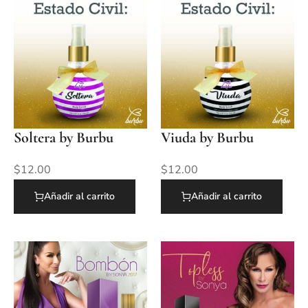
Soltera by Burbu
Viuda by Burbu
$
12.00
$
12.00
Añadir al carrito
Añadir al carrito