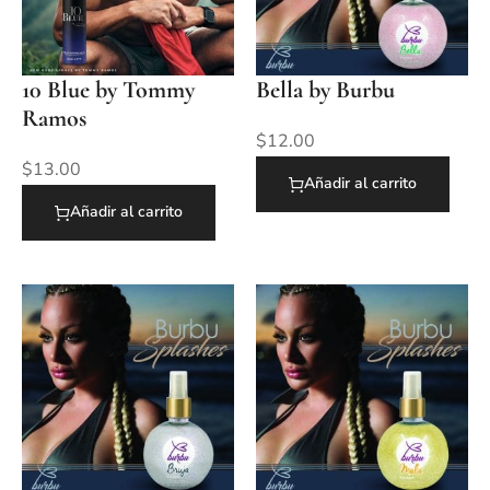
10 Blue by Tommy
Bella by Burbu
Ramos
$
12.00
$
13.00
Añadir al carrito
Añadir al carrito