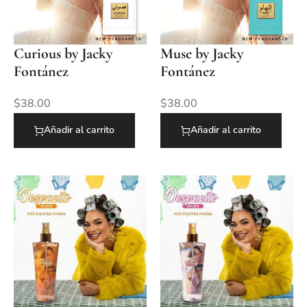
Curious by Jacky
Muse by Jacky
Fontánez
Fontánez
$
38.00
$
38.00
Añadir al carrito
Añadir al carrito