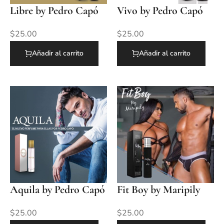
Libre by Pedro Capó
Vivo by Pedro Capó
$
25.00
$
25.00
Añadir al carrito
Añadir al carrito
Aquila by Pedro Capó
Fit Boy by Maripily
$
25.00
$
25.00