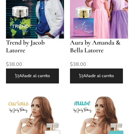
Trend by Jacob
Aura by Amanda &
Latorre
Bella Latorre
$
38.00
$
38.00
Añadir al carrito
Añadir al carrito