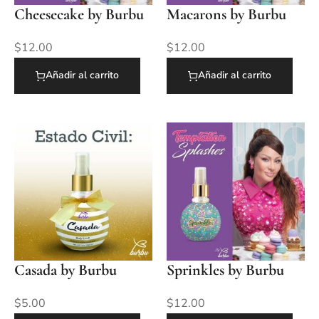
Cheesecake by Burbu
Macarons by Burbu
$
12.00
$
12.00
Añadir al carrito
Añadir al carrito
Casada by Burbu
Sprinkles by Burbu
$
5.00
$
12.00