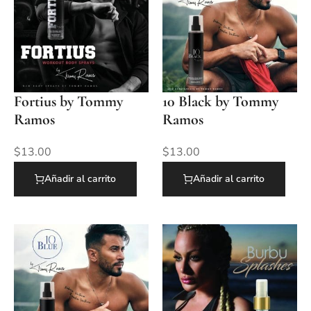
Fortius by Tommy
10 Black by Tommy
Ramos
Ramos
$
13.00
$
13.00
Añadir al carrito
Añadir al carrito