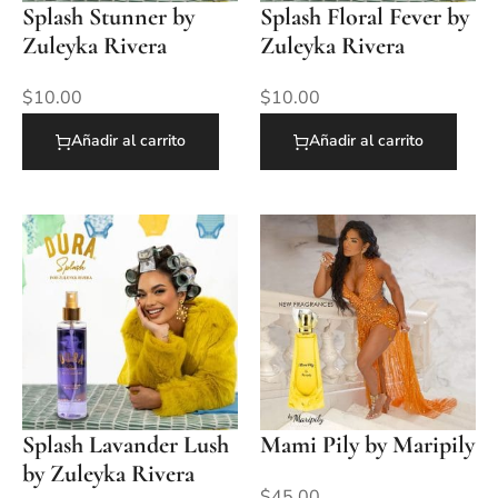
Splash Stunner by
Splash Floral Fever by
Zuleyka Rivera
Zuleyka Rivera
$
10.00
$
10.00
Añadir al carrito
Añadir al carrito
Splash Lavander Lush
Mami Pily by Maripily
by Zuleyka Rivera
$
45.00