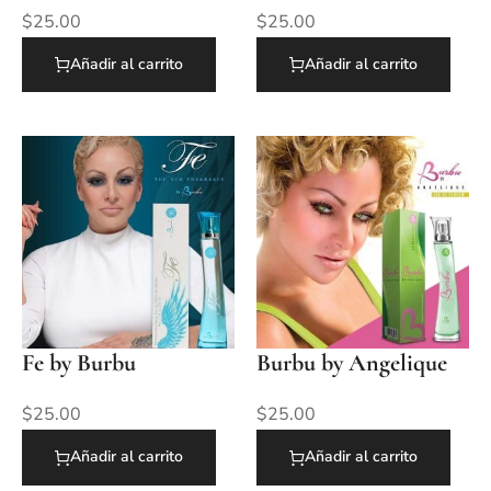
$
25.00
$
25.00
Añadir al carrito
Añadir al carrito
Fe by Burbu
Burbu by Angelique
$
25.00
$
25.00
Añadir al carrito
Añadir al carrito