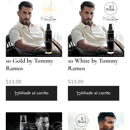
10 Gold by Tommy
10 White by Tommy
Ramos
Ramos
$
13.00
$
13.00
Añadir al carrito
Añadir al carrito