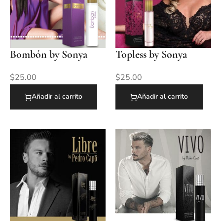
Bombón by Sonya
Topless by Sonya
$
25.00
$
25.00
Añadir al carrito
Añadir al carrito