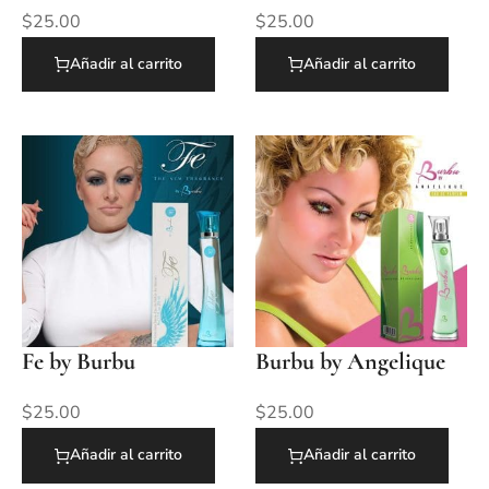
$
25.00
$
25.00
Añadir al carrito
Añadir al carrito
Fe by Burbu
Burbu by Angelique
$
25.00
$
25.00
Añadir al carrito
Añadir al carrito