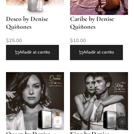
Deseo by Denise
Caribe by Denise
Quiñones
Quiñones
$
25.00
$
10.00
Añadir al carrito
Añadir al carrito
Queen by Denise
King by Denise