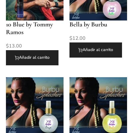
10 Blue by Tommy
Bella by Burbu
Ramos
$
12.00
$
13.00
Añadir al carrito
Añadir al carrito