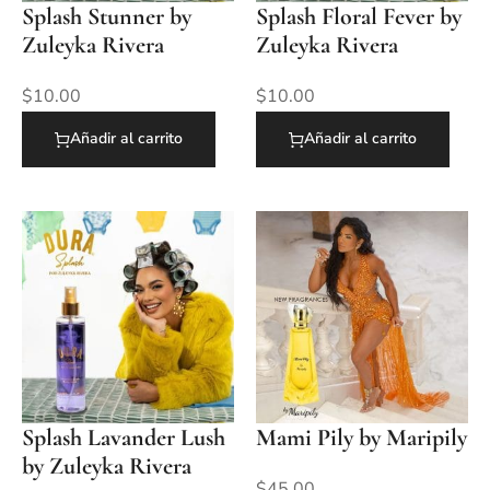
Splash Stunner by
Splash Floral Fever by
Zuleyka Rivera
Zuleyka Rivera
$
10.00
$
10.00
Añadir al carrito
Añadir al carrito
Splash Lavander Lush
Mami Pily by Maripily
by Zuleyka Rivera
$
45.00