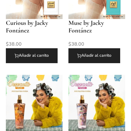
Curious by Jacky
Muse by Jacky
Fontánez
Fontánez
$
38.00
$
38.00
Añadir al carrito
Añadir al carrito