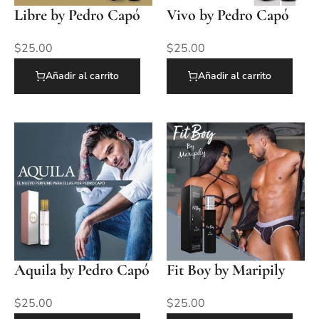
Libre by Pedro Capó
Vivo by Pedro Capó
$
25.00
$
25.00
Añadir al carrito
Añadir al carrito
Aquila by Pedro Capó
Fit Boy by Maripily
$
25.00
$
25.00