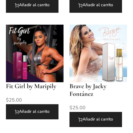
Añadir al carrito
Añadir al carrito
Fit Girl by Maripily
Brave by Jacky
Fontánez
$
25.00
$
25.00
Añadir al carrito
Añadir al carrito