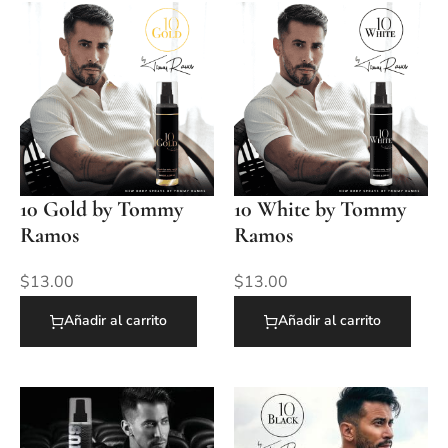
10 Gold by Tommy
10 White by Tommy
Ramos
Ramos
$
13.00
$
13.00
Añadir al carrito
Añadir al carrito