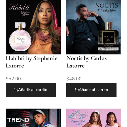
Habibti by Stephanie
Noctis by Carlos
Latorre
Latorre
$
52.00
$
48.00
Añadir al carrito
Añadir al carrito