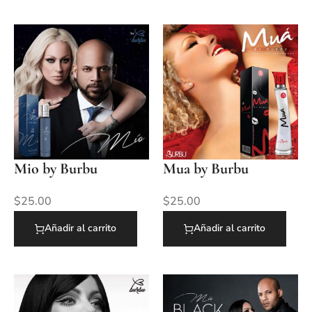
Mio by Burbu
Mua by Burbu
$
25.00
$
25.00
Añadir al carrito
Añadir al carrito