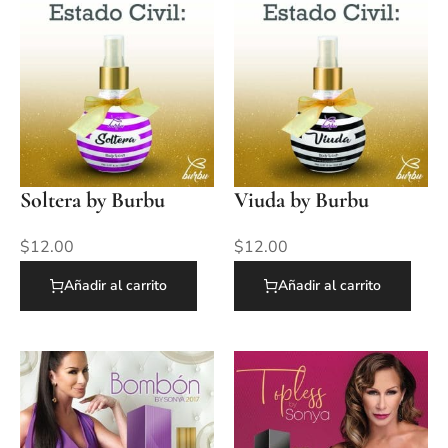
Soltera by Burbu
Viuda by Burbu
$
12.00
$
12.00
Añadir al carrito
Añadir al carrito