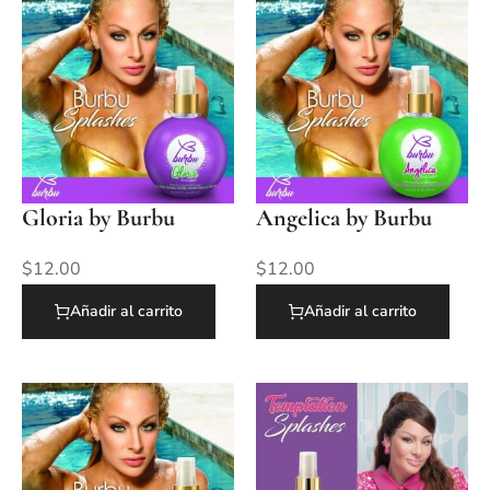
Gloria by Burbu
Angelica by Burbu
$
12.00
$
12.00
Añadir al carrito
Añadir al carrito