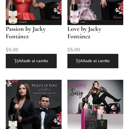
Passion by Jacky
Love by Jacky
Fontánez
Fontánez
$
5.00
$
5.00
Añadir al carrito
Añadir al carrito