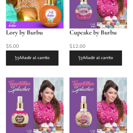
Lory by Burbu
Cupcake by Burbu
$
5.00
$
12.00
Añadir al carrito
Añadir al carrito