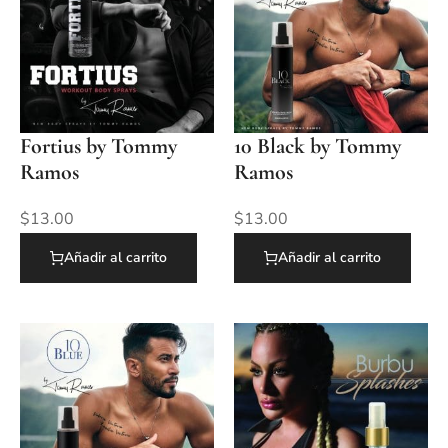
Fortius by Tommy
10 Black by Tommy
Ramos
Ramos
$
13.00
$
13.00
Añadir al carrito
Añadir al carrito