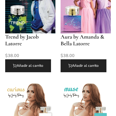
Trend by Jacob
Aura by Amanda &
Latorre
Bella Latorre
$
38.00
$
38.00
Añadir al carrito
Añadir al carrito