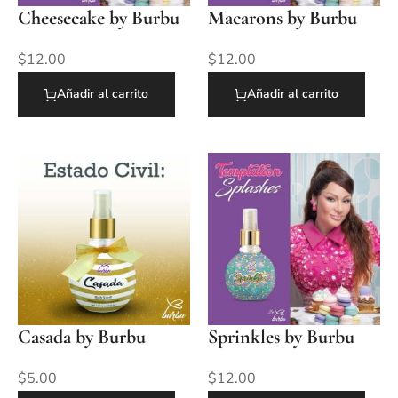
Cheesecake by Burbu
Macarons by Burbu
$
12.00
$
12.00
Añadir al carrito
Añadir al carrito
Casada by Burbu
Sprinkles by Burbu
$
5.00
$
12.00