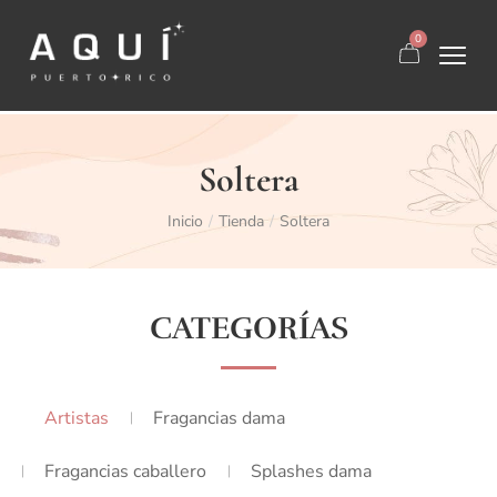
0
Soltera
Inicio
Tienda
Soltera
/
/
CATEGORÍAS
Artistas
Fragancias dama
Fragancias caballero
Splashes dama