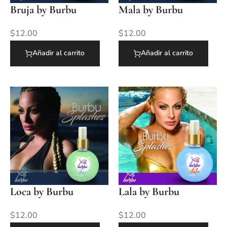
Bruja by Burbu
Mala by Burbu
$
12.00
$
12.00
Añadir al carrito
Añadir al carrito
Loca by Burbu
Lala by Burbu
$
12.00
$
12.00