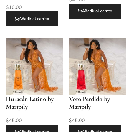
$
10.00
Añadir al carrito
Añadir al carrito
Huracán Latino by
Voto Perdido by
Maripily
Maripily
$
45.00
$
45.00
Añadir al carrito
Añadir al carrito