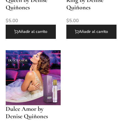
Quiñones
Quiñones
$
5.00
$
5.00
Añadir al carrito
Añadir al carrito
Dulce Amor by
Denise Quiñones